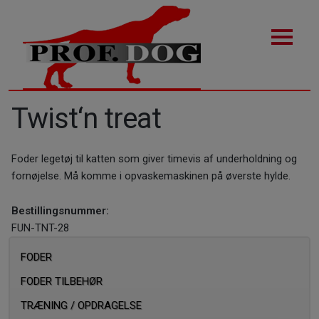
Twist‘n treat
Foder legetøj til katten som giver timevis af underholdning og
fornøjelse. Må komme i opvaskemaskinen på øverste hylde.
Bestillingsnummer:
FUN-TNT-28
FODER
FODER TILBEHØR
TRÆNING / OPDRAGELSE