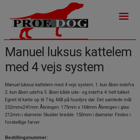
Manuel luksus kattelem
med 4 vejs system
Manuel luksus kattelem med 4 vejs system. 1. kun åben indefra
2. kun åben udefra 3. åben både ude- og indefra 4. helt lukket.
Egnet til katte op til 7 kg. Mål på husdyrs dør. Det samlede mål:
252mmx241mm Åbningen: 175mm x 168mm Åbningen i glas:
212mm i diameter Skulder bredde: 150mm i diameter. Findes i
forskellige farver.
Bestillingsnummer: