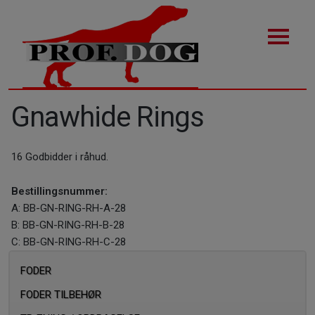
Gnawhide Rings
16 Godbidder i råhud.
Bestillingsnummer:
A: BB-GN-RING-RH-A-28
B: BB-GN-RING-RH-B-28
C: BB-GN-RING-RH-C-28
FODER
FODER TILBEHØR