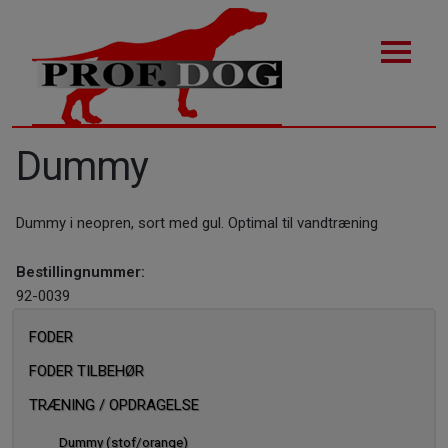
Dummy
Dummy i neopren, sort med gul. Optimal til vandtræning
Bestillingnummer:
92-0039
FODER
FODER TILBEHØR
TRÆNING / OPDRAGELSE
Dummy (stof/orange)