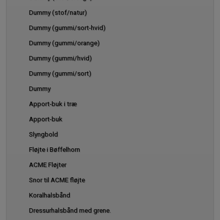
Dummy (stof/natur)
Dummy (gummi/sort-hvid)
Dummy (gummi/orange)
Dummy (gummi/hvid)
Dummy (gummi/sort)
Dummy
Apport-buk i træ
Apport-buk
Slyngbold
Fløjte i Bøffelhorn
ACME Fløjter
Snor til ACME fløjte
Koralhalsbånd
Dressurhalsbånd med grene.