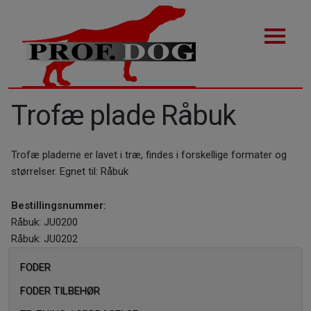
Trofæ plade Råbuk
Trofæ pladerne er lavet i træ, findes i forskellige formater og
størrelser. Egnet til: Råbuk
Bestillingsnummer:
Råbuk: JU0200
Råbuk: JU0202
FODER
FODER TILBEHØR