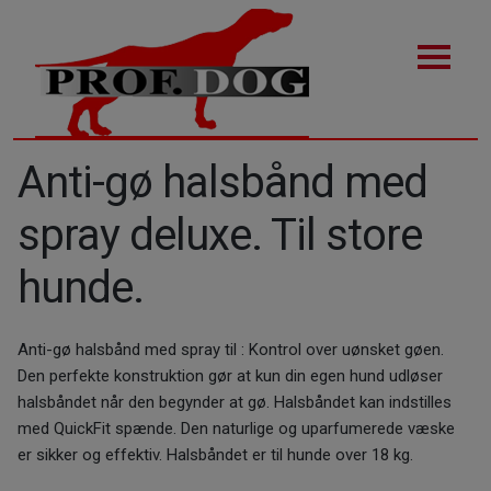
Anti-gø halsbånd med
spray deluxe. Til store
hunde.
Anti-gø halsbånd med spray til : Kontrol over uønsket gøen.
Den perfekte konstruktion gør at kun din egen hund udløser
halsbåndet når den begynder at gø. Halsbåndet kan indstilles
med QuickFit spænde. Den naturlige og uparfumerede væske
er sikker og effektiv. Halsbåndet er til hunde over 18 kg.