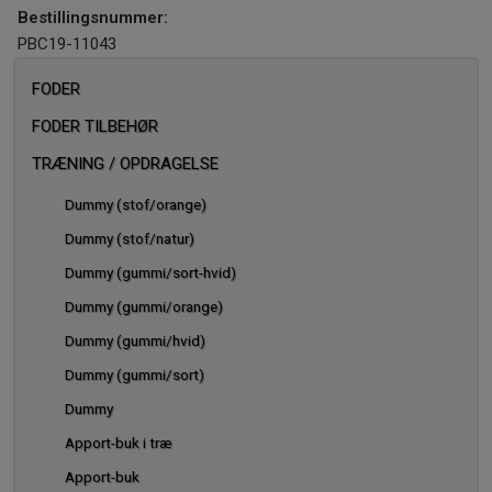
Bestillingsnummer:
PBC19-11043
FODER
FODER TILBEHØR
TRÆNING / OPDRAGELSE
Dummy (stof/orange)
Dummy (stof/natur)
Dummy (gummi/sort-hvid)
Dummy (gummi/orange)
Dummy (gummi/hvid)
Dummy (gummi/sort)
Dummy
Apport-buk i træ
Apport-buk